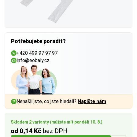
Potřebujete poradit?
+420 499 97 97 97
info@eobaly.cz
Nenašli jste, co jste hledali?
Napište nám
Skladem 2 varianty (můžete mít pondělí 10. 8.)
od 0,14 Kč
bez DPH