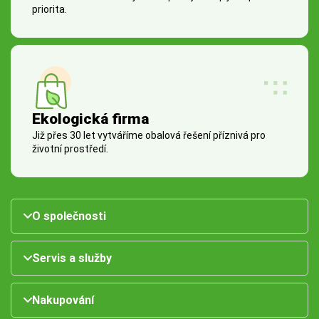
priorita.
Ekologická firma
Již přes 30 let vytváříme obalová řešení příznivá pro
životní prostředí.
O společnosti
Servis a služby
Nakupování