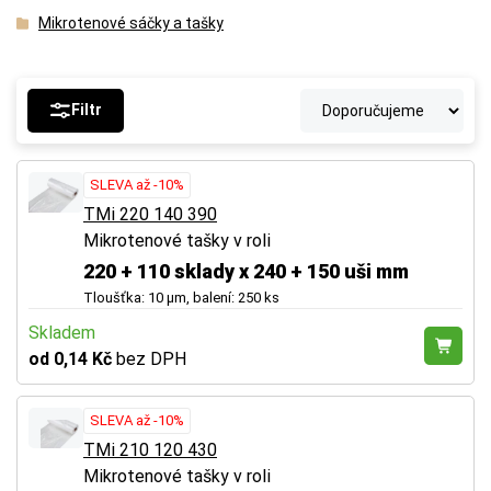
Mikrotenové sáčky a tašky
Filtr
SLEVA až -10%
TMi 220 140 390
Mikrotenové tašky v roli
220 + 110 sklady x 240 + 150 uši mm
Tloušťka: 10 µm, balení: 250 ks
Skladem
od 0,14 Kč
bez DPH
SLEVA až -10%
TMi 210 120 430
Mikrotenové tašky v roli