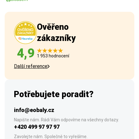
Ověřeno
zákazníky
4,9
1 953 hodnocení
Další reference
Potřebujete poradit?
info@eobaly.cz
Napište nám. Rádi Vám odpovíme na všechny dotazy.
+420 499 97 97 97
Zavolejte nám. Společně to vyřešíme.