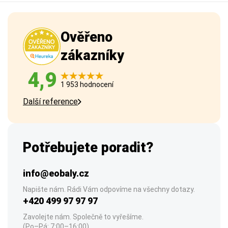
Ověřeno
zákazníky
4,9
1 953 hodnocení
Další reference
Potřebujete poradit?
info@eobaly.cz
Napište nám. Rádi Vám odpovíme na všechny dotazy.
+420 499 97 97 97
Zavolejte nám. Společně to vyřešíme.
(Po–Pá: 7:00–16:00)