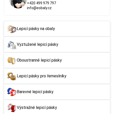
+420 499 979 797
info@eobaly.cz
Lepicí pásky na obaly
Vyztužené lepicí pásky
Oboustranné lepicí pásky
Lepicí pásky pro řemeslníky
Barevné lepicí pásky
Výstražné lepicí pásky