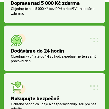
Doprava nad 5 000 Kč zdarma
Objednejte nad 5 000 Kč bez DPH a zboží Vám dodáme
zdarma.
Dodáváme do 24 hodin
Objednávky přijaté do 14:30 hod. expedujeme ten samý
pracovní den.
Nakupujte bezpečně
Ochrana osobních údajů a bezpečný nákup jsou pro nás
priorita.