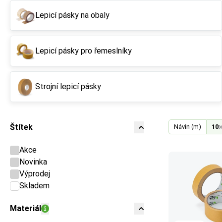
Lepicí pásky na obaly
Lepicí pásky pro řemeslníky
Strojní lepicí pásky
Štítek
Návin (m)
10
Akce
Novinka
Výprodej
Skladem
Materiál