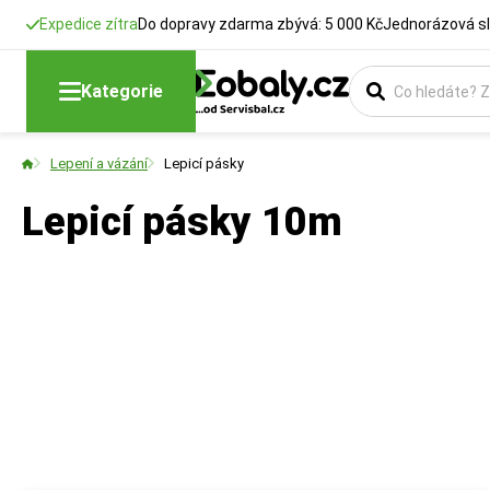
Expedice zítra
Do dopravy zdarma zbývá: 5 000 Kč
Jednorázová sl
Kategorie
Lepení a vázání
Lepicí pásky
Lepicí pásky 10m