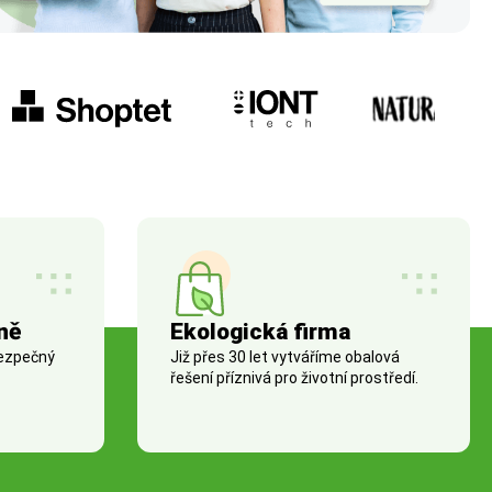
ně
Ekologická firma
bezpečný
Již přes 30 let vytváříme obalová
řešení příznivá pro životní prostředí.