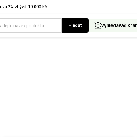
eva 2% zbývá: 10 000 Kč
Vyhledávač kra
Hledat