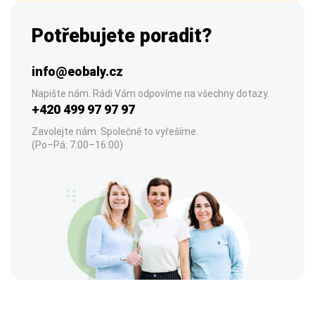
Potřebujete poradit?
info@eobaly.cz
Napište nám. Rádi Vám odpovíme na všechny dotazy.
+420 499 97 97 97
Zavolejte nám. Společně to vyřešíme.
(Po–Pá: 7:00–16:00)