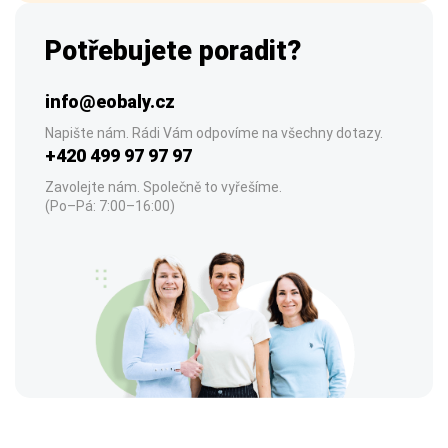
Potřebujete poradit?
info@eobaly.cz
Napište nám. Rádi Vám odpovíme na všechny dotazy.
+420 499 97 97 97
Zavolejte nám. Společně to vyřešíme.
(Po–Pá: 7:00–16:00)