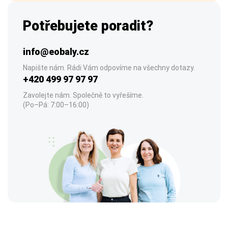
Potřebujete poradit?
info@eobaly.cz
Napište nám. Rádi Vám odpovíme na všechny dotazy.
+420 499 97 97 97
Zavolejte nám. Společně to vyřešíme.
(Po–Pá: 7:00–16:00)