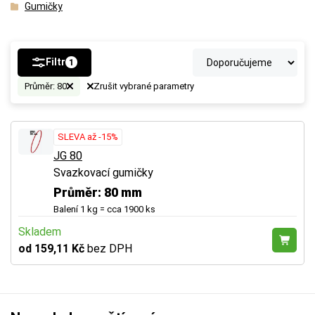
Gumičky
Filtr
1
Průměr: 80
Zrušit vybrané parametry
SLEVA až -15%
JG 80
Svazkovací gumičky
Průměr: 80 mm
Balení 1 kg = cca 1900 ks
Skladem
od 159,11 Kč
bez DPH