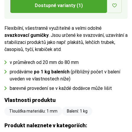
Dostupné varianty (1)
Flexibilní, všestranně využitelné a velmi odolné
svazkovací gumičky
. Jsou určené ke svazování, uzavírání a
stabilizaci produktů jako např. plakátů, lehčích trubek,
časopisů, tyčí, krabiček atd.
v průměrech od 20 mm do 80 mm
prodáváme
po 1 kg baleních
(přibližný počet v balení
uveden ve vlastnostech níže)
barevné provedení se v každé dodávce může lišit
Vlastnosti produktu
Tloušťka materiálu: 1 mm
Balení: 1 kg
Produkt naleznete v kategoriích: