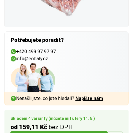
Potřebujete poradit?
+420 499 97 97 97
info@eobaly.cz
Nenašli jste, co jste hledali?
Napište nám
Skladem 4 varianty (můžete mít úterý 11. 8.)
od 159,11 Kč
bez DPH