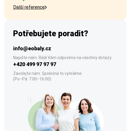
Další reference
Potřebujete poradit?
info@eobaly.cz
Napište nám. Rádi Vám odpovíme na všechny dotazy.
+420 499 97 97 97
Zavolejte nám. Společně to vyřešíme.
(Po–Pá: 7:00–16:00)