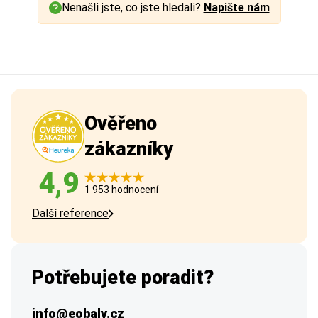
Nenašli jste, co jste hledali?
Napište nám
Ověřeno
zákazníky
4,9
1 953 hodnocení
Další reference
Potřebujete poradit?
info@eobaly.cz