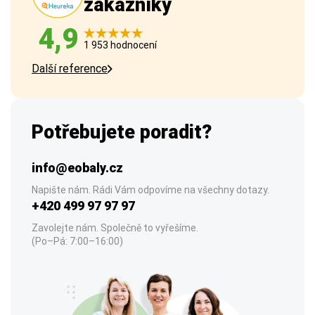
zákazníky
4,9
1 953 hodnocení
Další reference
Potřebujete poradit?
info@eobaly.cz
Napište nám. Rádi Vám odpovíme na všechny dotazy.
+420 499 97 97 97
Zavolejte nám. Společně to vyřešíme.
(Po–Pá: 7:00–16:00)