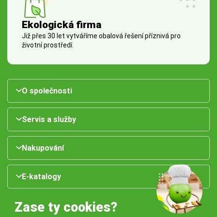
Ekologická firma
Již přes 30 let vytváříme obalová řešení příznivá pro
životní prostředí.
O společnosti
Servis a služby
Nakupování
E-katalogy
Zase ty cookies?