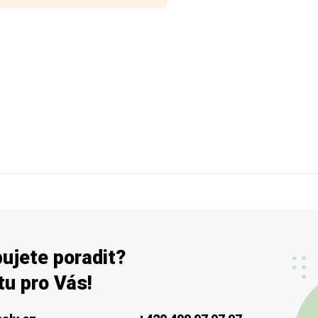
ujete poradit?
u pro Vás!