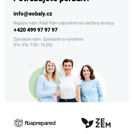
info@eobaly.cz
Napište nám. Rádi Vám odpovíme na všechny dotazy.
+420 499 97 97 97
Zavolejte nám. Společně to vyřešíme.
(Po–Pá: 7:00–16:00)