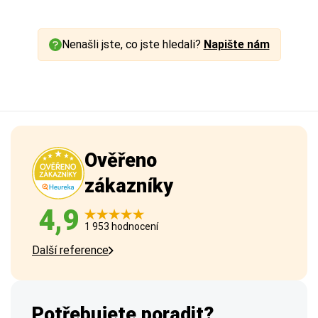
Nenašli jste, co jste hledali?
Napište nám
Ověřeno
zákazníky
4,9
1 953 hodnocení
Další reference
Potřebujete poradit?