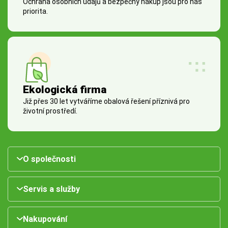
Ochrana osobních údajů a bezpečný nákup jsou pro nás
priorita.
Ekologická firma
Již přes 30 let vytváříme obalová řešení příznivá pro
životní prostředí.
O společnosti
Servis a služby
Nakupování