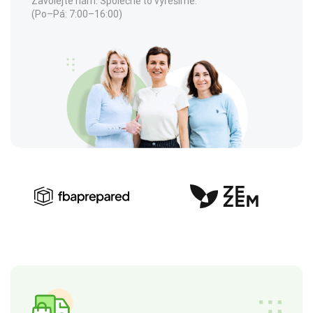
Zavolejte nám. Společně to vyřešíme.
(Po–Pá: 7:00–16:00)