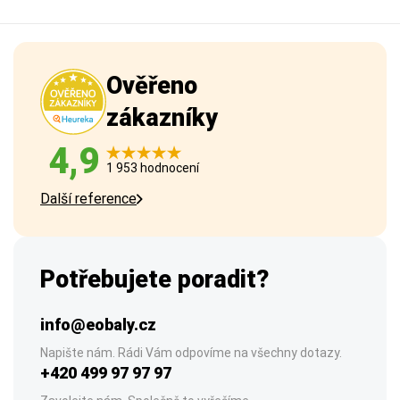
Ověřeno
zákazníky
4,9
1 953 hodnocení
Další reference
Potřebujete poradit?
info@eobaly.cz
Napište nám. Rádi Vám odpovíme na všechny dotazy.
+420 499 97 97 97