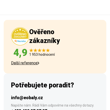
Ověřeno
zákazníky
4,9
1 953 hodnocení
Další reference
Potřebujete poradit?
info@eobaly.cz
Napište nám. Rádi Vám odpovíme na všechny dotazy.