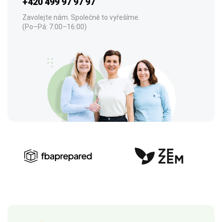
+420 499 97 97 97
Zavolejte nám. Společně to vyřešíme.
(Po–Pá: 7:00–16:00)