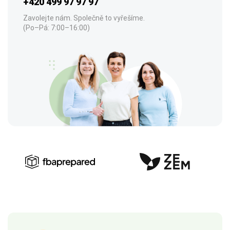
+420 499 97 97 97
Zavolejte nám. Společně to vyřešíme.
(Po–Pá: 7:00–16:00)