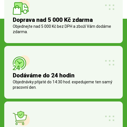
Doprava nad 5 000 Kč zdarma
Objednejte nad 5 000 Kč bez DPH a zboží Vám dodáme
zdarma.
Dodáváme do 24 hodin
Objednávky přijaté do 14:30 hod. expedujeme ten samý
pracovní den.