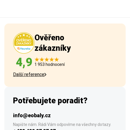
Ověřeno
zákazníky
4,9
1 953 hodnocení
Další reference
Potřebujete poradit?
info@eobaly.cz
Napište nám. Rádi Vám odpovíme na všechny dotazy.