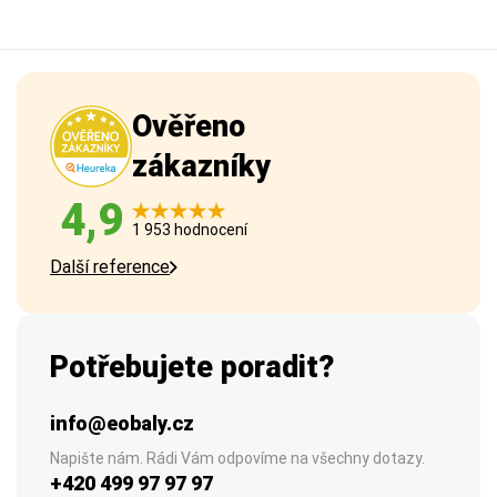
Ověřeno
zákazníky
4,9
1 953 hodnocení
Další reference
Potřebujete poradit?
info@eobaly.cz
Napište nám. Rádi Vám odpovíme na všechny dotazy.
+420 499 97 97 97