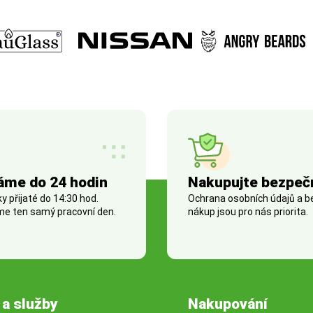
áme do 24 hodin
Nakupujte bezpeč
 přijaté do 14:30 hod.
Ochrana osobních údajů a 
e ten samý pracovní den.
nákup jsou pro nás priorita.
 a služby
Nakupování