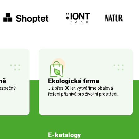
ně
Ekologická firma
bezpečný
Již přes 30 let vytváříme obalová
řešení příznivá pro životní prostředí.
E-katalogy