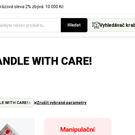
rázová sleva 2% zbývá: 10 000 Kč
Vyhledávač kra
Hledat
HANDLE WITH CARE!
E WITH CARE!
Zrušit vybrané parametry
Manipulační