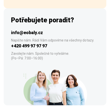
Potřebujete poradit?
info@eobaly.cz
Napište nám. Rádi Vám odpovíme na všechny dotazy.
+420 499 97 97 97
Zavolejte nám. Společně to vyřešíme.
(Po–Pá: 7:00–16:00)