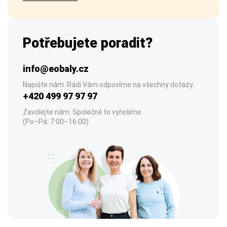
Potřebujete poradit?
info@eobaly.cz
Napište nám. Rádi Vám odpovíme na všechny dotazy.
+420 499 97 97 97
Zavolejte nám. Společně to vyřešíme.
(Po–Pá: 7:00–16:00)