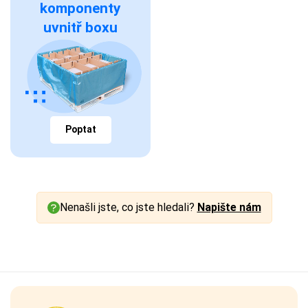
komponenty
uvnitř boxu
Poptat
Nenašli jste, co jste hledali?
Napište nám