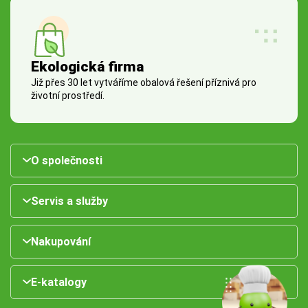
Ekologická firma
Již přes 30 let vytváříme obalová řešení příznivá pro
životní prostředí.
O společnosti
Servis a služby
Nakupování
E-katalogy