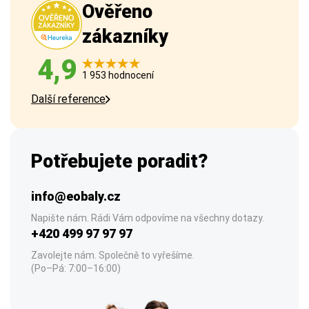
Ověřeno
zákazníky
4,9
1 953 hodnocení
Další reference
Potřebujete poradit?
info@eobaly.cz
Napište nám. Rádi Vám odpovíme na všechny dotazy.
+420 499 97 97 97
Zavolejte nám. Společně to vyřešíme.
(Po–Pá: 7:00–16:00)