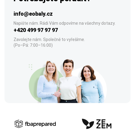
info@eobaly.cz
Napište nám. Rádi Vám odpovíme na všechny dotazy.
+420 499 97 97 97
Zavolejte nám. Společně to vyřešíme.
(Po–Pá: 7:00–16:00)