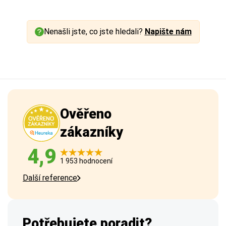
Nenašli jste, co jste hledali?
Napište nám
Ověřeno
zákazníky
4,9
1 953 hodnocení
Další reference
Potřebujete poradit?