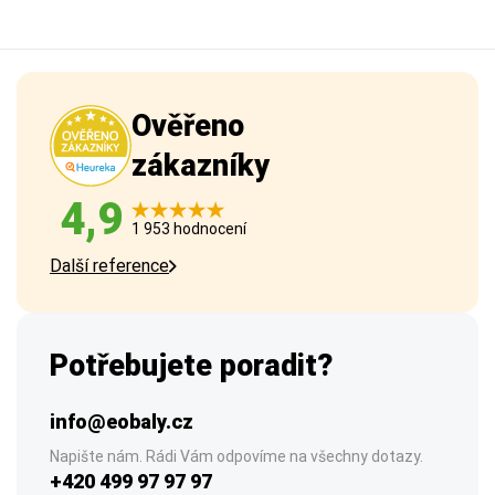
Ověřeno
zákazníky
4,9
1 953 hodnocení
Další reference
Potřebujete poradit?
info@eobaly.cz
Napište nám. Rádi Vám odpovíme na všechny dotazy.
+420 499 97 97 97