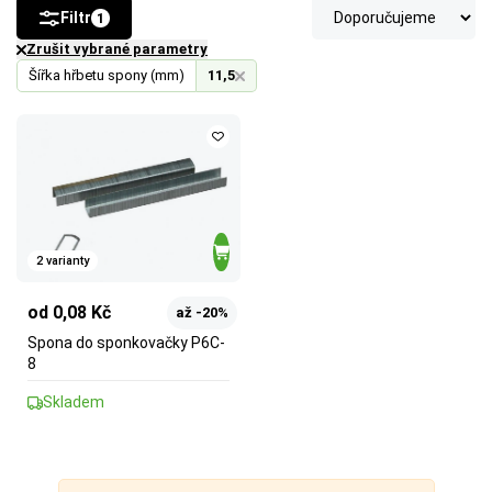
Filtr
1
Zrušit vybrané parametry
Šířka hřbetu spony (mm)
11,5
2 varianty
od 0,08 Kč
až -20%
Spona do sponkovačky P6C-
8
Skladem