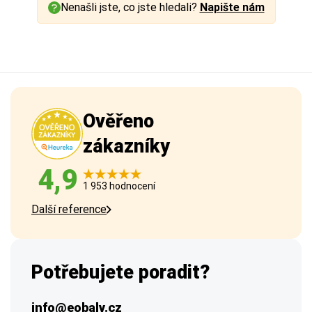
Nenašli jste, co jste hledali?
Napište nám
Ověřeno
zákazníky
4,9
1 953 hodnocení
Další reference
Potřebujete poradit?
info@eobaly.cz