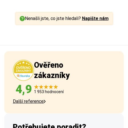
Nenašli jste, co jste hledali?
Napište nám
Ověřeno
zákazníky
4,9
1 953 hodnocení
Další reference
Potřebujete poradit?