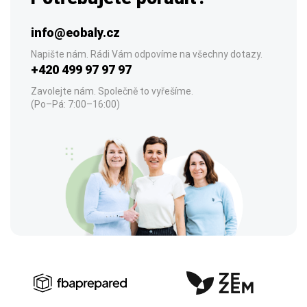
info@eobaly.cz
Napište nám. Rádi Vám odpovíme na všechny dotazy.
+420 499 97 97 97
Zavolejte nám. Společně to vyřešíme.
(Po–Pá: 7:00–16:00)