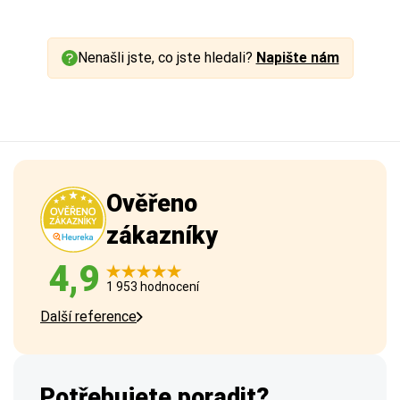
Nenašli jste, co jste hledali?
Napište nám
Ověřeno
zákazníky
4,9
1 953 hodnocení
Další reference
Potřebujete poradit?