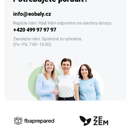
info@eobaly.cz
Napište nám. Rádi Vám odpovíme na všechny dotazy.
+420 499 97 97 97
Zavolejte nám. Společně to vyřešíme.
(Po–Pá: 7:00–16:00)