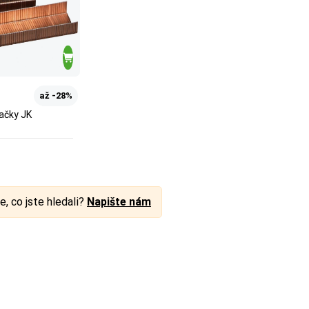
až -28%
ačky JK
e, co jste hledali?
Napište nám