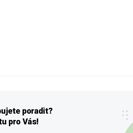
ujete poradit?
u pro Vás!