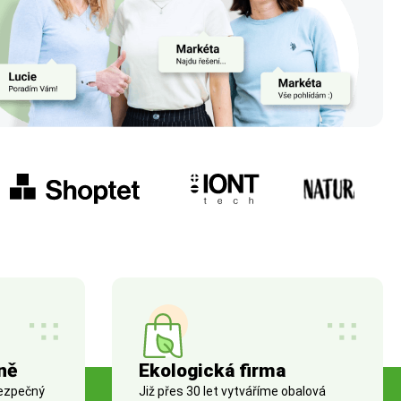
ně
Ekologická firma
bezpečný
Již přes 30 let vytváříme obalová