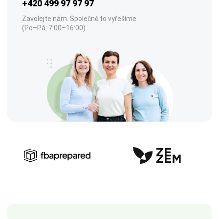
+420 499 97 97 97
Zavolejte nám. Společně to vyřešíme.
(Po–Pá: 7:00–16:00)