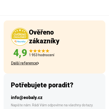
Ověřeno
zákazníky
4,9
1 953 hodnocení
Další reference
Potřebujete poradit?
info@eobaly.cz
Napište nám. Rádi Vám odpovíme na všechny dotazy.