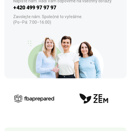
Napište nám. Rádi Vám odpovíme na všechny dotazy.
+420 499 97 97 97
Zavolejte nám. Společně to vyřešíme.
(Po–Pá: 7:00–16:00)