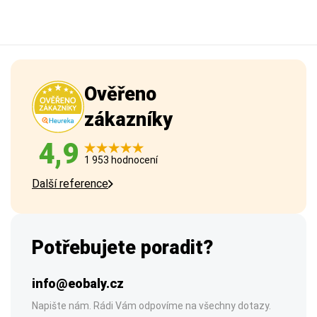
Ověřeno
zákazníky
4,9
1 953 hodnocení
Další reference
Potřebujete poradit?
info@eobaly.cz
Napište nám. Rádi Vám odpovíme na všechny dotazy.