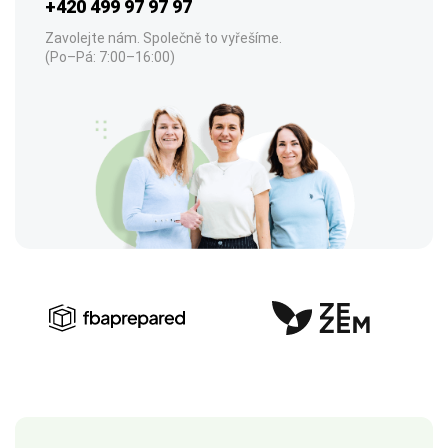
+420 499 97 97 97
Zavolejte nám. Společně to vyřešíme.
(Po–Pá: 7:00–16:00)