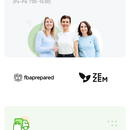
(Po–Pá: 7:00–16:00)