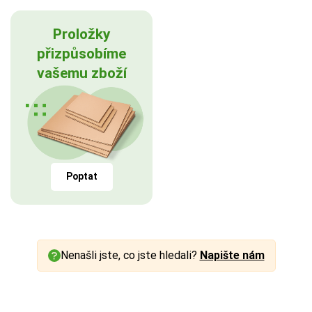
Proložky
přizpůsobíme
vašemu zboží
Poptat
Nenašli jste, co jste hledali?
Napište nám