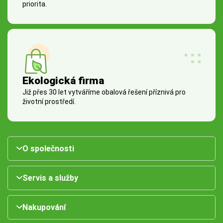
priorita.
Ekologická firma
Již přes 30 let vytváříme obalová řešení příznivá pro
životní prostředí.
O společnosti
Servis a služby
Nakupování