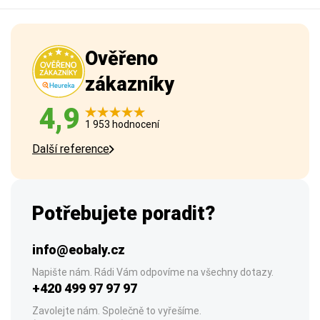
Ověřeno
zákazníky
4,9
1 953 hodnocení
Další reference
Potřebujete poradit?
info@eobaly.cz
Napište nám. Rádi Vám odpovíme na všechny dotazy.
+420 499 97 97 97
Zavolejte nám. Společně to vyřešíme.