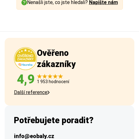
Nenašli jste, co jste hledali?
Napište nám
Ověřeno
zákazníky
4,9
1 953 hodnocení
Další reference
Potřebujete poradit?
info@eobaly.cz