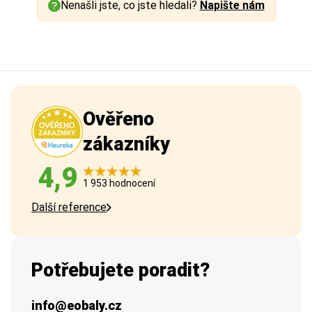
Nenašli jste, co jste hledali?
Napište nám
Ověřeno
zákazníky
4,9
1 953 hodnocení
Další reference
Potřebujete poradit?
info@eobaly.cz