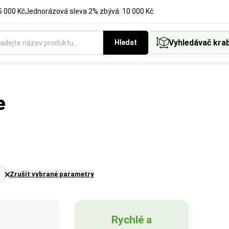
5 000 Kč
Jednorázová sleva 2% zbývá: 10 000 Kč
Vyhledávač kra
Hledat
e
Zrušit vybrané parametry
Rychlé a