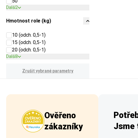
50
Další
2
Hmotnost role (kg)
10 (odch. 0,5-1)
15 (odch. 0,5-1)
20 (odch. 0,5-1)
Další
8
Zrušit vybrané parametry
Potřeb
Ověřeno
Jsme t
zákazníky