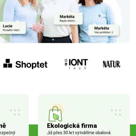
ně
Ekologická firma
bezpečný
Již přes 30 let vytváříme obalová