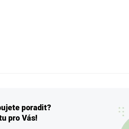
ujete poradit?
u pro Vás!