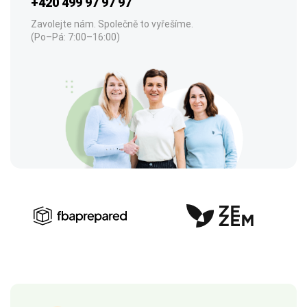
+420 499 97 97 97
Zavolejte nám. Společně to vyřešíme.
(Po–Pá: 7:00–16:00)