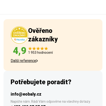
Ověřeno
zákazníky
4,9
1 953 hodnocení
Další reference
Potřebujete poradit?
info@eobaly.cz
Napište nám. Rádi Vám odpovíme na všechny dotazy.