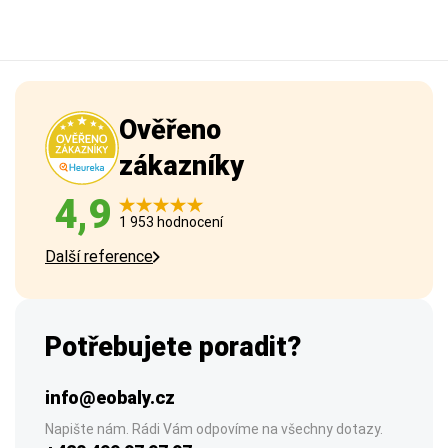
Ověřeno
zákazníky
4,9
1 953 hodnocení
Další reference
Potřebujete poradit?
info@eobaly.cz
Napište nám. Rádi Vám odpovíme na všechny dotazy.