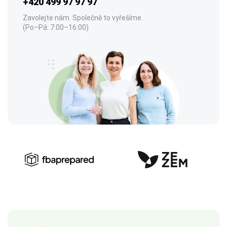
+420 499 97 97 97
Zavolejte nám. Společně to vyřešíme.
(Po–Pá: 7:00–16:00)