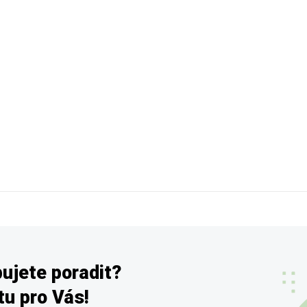
ujete poradit?
u pro Vás!