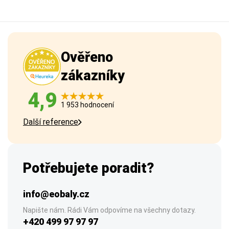
Ověřeno
zákazníky
4,9
1 953 hodnocení
Další reference
Potřebujete poradit?
info@eobaly.cz
Napište nám. Rádi Vám odpovíme na všechny dotazy.
+420 499 97 97 97