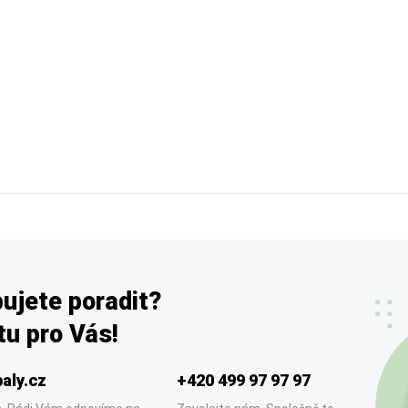
ujete poradit?
u pro Vás!
aly.cz
+420 499 97 97 97