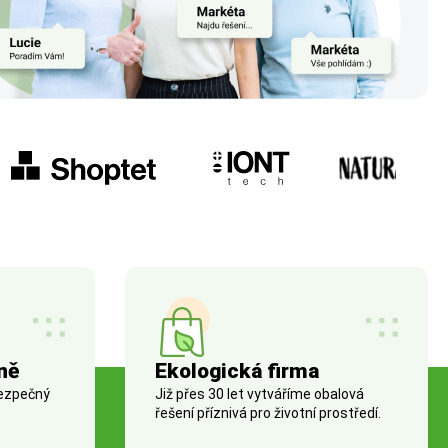
ně
Ekologická firma
bezpečný
Již přes 30 let vytváříme obalová
řešení příznivá pro životní prostředí.