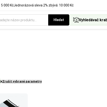
 5 000 Kč
Jednorázová sleva 2% zbývá: 10 000 Kč
Vyhledávač kra
Hledat
Zrušit vybrané parametry