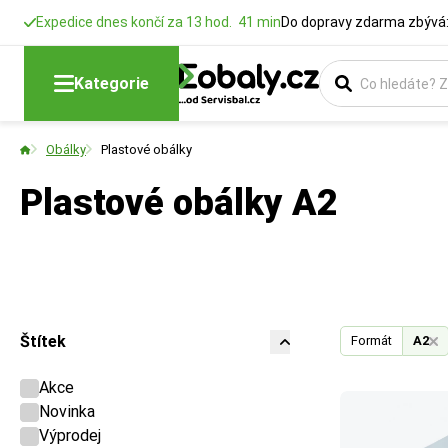
Expedice dnes končí za 13 hod. 41 min
Do dopravy zdarma zbývá:
Kategorie
Obálky
Plastové obálky
Plastové obálky A2
Štítek
Formát
A2
Akce
Novinka
Výprodej