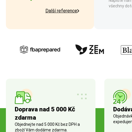
Napište nám
všechny dot
Další reference
Doprava nad 5 000 Kč
Dodáv
Objednávky
zdarma
expedujem
Objednejte nad 5 000 Kč bez DPH a
zboží Vám dodáme zdarma.