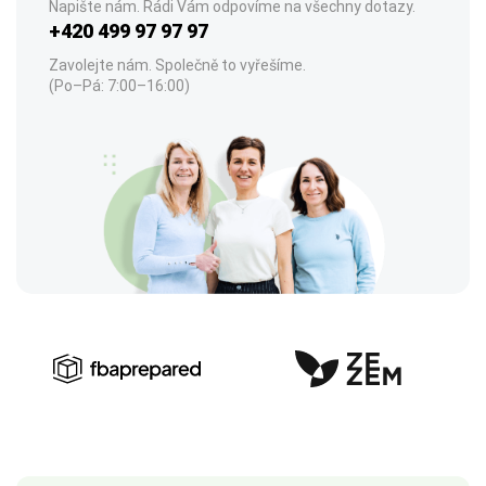
Napište nám. Rádi Vám odpovíme na všechny dotazy.
+420 499 97 97 97
Zavolejte nám. Společně to vyřešíme.
(Po–Pá: 7:00–16:00)