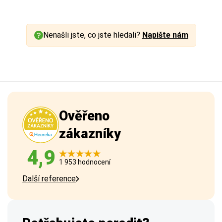
Nenašli jste, co jste hledali?
Napište nám
Ověřeno
zákazníky
4,9
1 953 hodnocení
Další reference