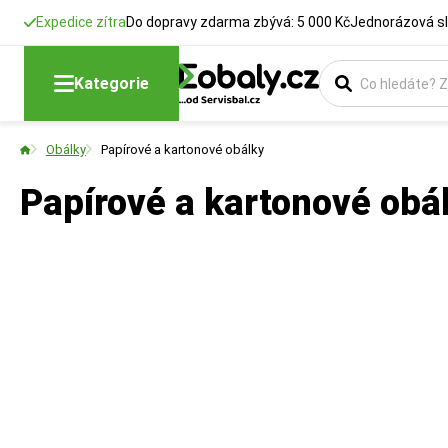
Expedice zítra
Do dopravy zdarma zbývá: 5 000 Kč
Jednorázová sl
Kategorie
Obálky
Papírové a kartonové obálky
Papírové a kartonové obá