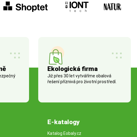
ně
Ekologická firma
bezpečný
Již přes 30 let vytváříme obalová
řešení příznivá pro životní prostředí.
E-katalogy
Katalog Eobaly.cz