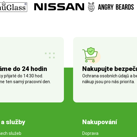
áme do 24 hodin
Nakupujte bezpeč
 přijaté do 14:30 hod.
Ochrana osobních údajů a 
e ten samý pracovní den.
nákup jsou pro nás priorita.
 a služby
Nakupování
šech služeb
Doprava