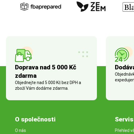
Doprava nad 5 000 Kč
Dodáv
Objednávky
zdarma
expedujem
Objednejte nad 5 000 Kč bez DPH a
zboží Vám dodáme zdarma.
O společnosti
Servis
O nás
Přehled v