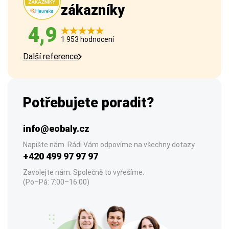
zákazníky
4,9
1 953 hodnocení
Další reference
Potřebujete poradit?
info@eobaly.cz
Napište nám. Rádi Vám odpovíme na všechny dotazy.
+420 499 97 97 97
Zavolejte nám. Společně to vyřešíme.
(Po–Pá: 7:00–16:00)