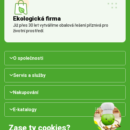
Ekologická firma
Již přes 30 let vytváříme obalová řešení příznivá pro
životní prostředí.
O společnosti
Servis a služby
Nakupování
E-katalogy
Zase ty cookies?