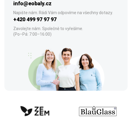
info@eobaly.cz
Napište nám. Rádi Vám odpovíme na všechny dotazy.
+420 499 97 97 97
Zavolejte nám. Společně to vyřešíme.
(Po–Pá: 7:00–16:00)