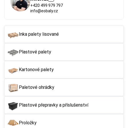
+420 499 979 797
info@eobaly.cz
Inka palety lisované
Plastové palety
Kartonové palety
Paletové ohrádky
Plastové přepravky a příslušenství
Proložky