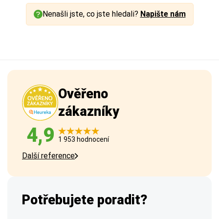
Nenašli jste, co jste hledali?
Napište nám
Ověřeno
zákazníky
4,9
1 953 hodnocení
Další reference
Potřebujete poradit?