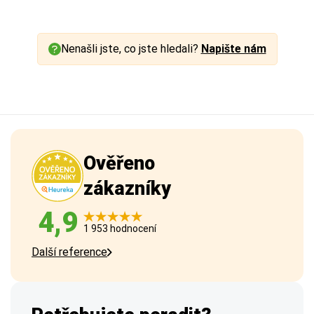
Nenašli jste, co jste hledali?
Napište nám
Ověřeno
zákazníky
4,9
1 953 hodnocení
Další reference