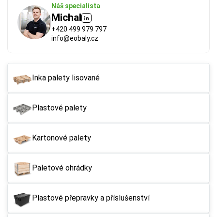
Náš specialista
Michal
+420 499 979 797
info@eobaly.cz
Inka palety lisované
Plastové palety
Kartonové palety
Paletové ohrádky
Plastové přepravky a příslušenství