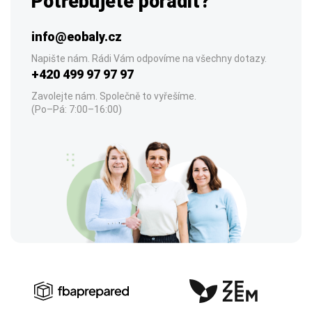
Potřebujete poradit?
info@eobaly.cz
Napište nám. Rádi Vám odpovíme na všechny dotazy.
+420 499 97 97 97
Zavolejte nám. Společně to vyřešíme.
(Po–Pá: 7:00–16:00)