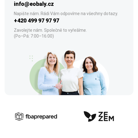
info@eobaly.cz
Napište nám. Rádi Vám odpovíme na všechny dotazy.
+420 499 97 97 97
Zavolejte nám. Společně to vyřešíme.
(Po–Pá: 7:00–16:00)