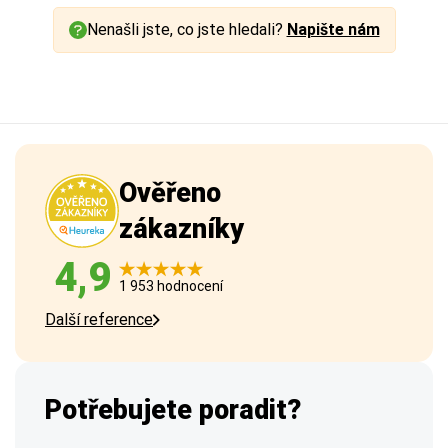
Nenašli jste, co jste hledali?
Napište nám
Ověřeno
zákazníky
4,9
1 953 hodnocení
Další reference
Potřebujete poradit?