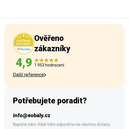
Ověřeno
zákazníky
4,9
1 953 hodnocení
Další reference
Potřebujete poradit?
info@eobaly.cz
Napište nám. Rádi Vám odpovíme na všechny dotazy.