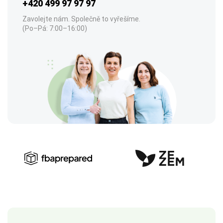
+420 499 97 97 97
Zavolejte nám. Společně to vyřešíme.
(Po–Pá: 7:00–16:00)