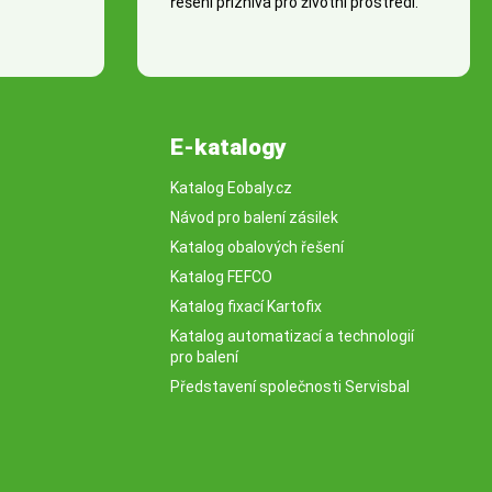
řešení příznivá pro životní prostředí.
E-katalogy
Katalog Eobaly.cz
Návod pro balení zásilek
Katalog obalových řešení
Katalog FEFCO
Katalog fixací Kartofix
Katalog automatizací a technologií
pro balení
Představení společnosti Servisbal