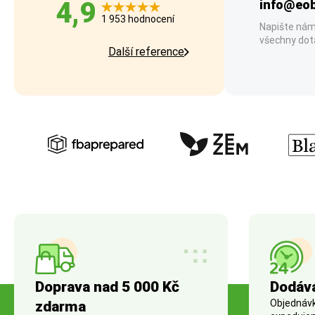
4,9
info@eob
1 953 hodnocení
Napište nám
všechny dot
Další reference
Doprava nad 5 000 Kč
Dodáv
Objednávky
zdarma