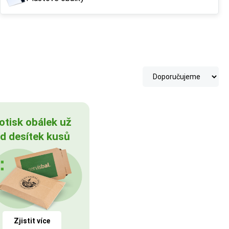
otisk obálek už
d desítek kusů
Zjistit více