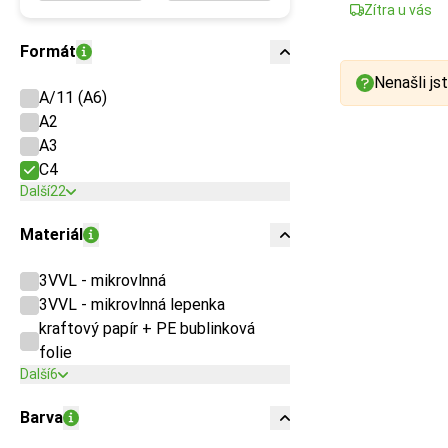
Zítra u vás
Formát
Nenašli jst
A/11 (A6)
A2
A3
C4
Další
22
Materiál
3VVL - mikrovlnná
3VVL - mikrovlnná lepenka
kraftový papír + PE bublinková
folie
Další
6
Barva