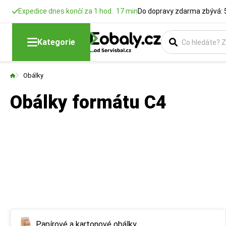
Expedice dnes končí za 1 hod. 17 min
Do dopravy zdarma zbývá: 
Kategorie
Obálky
Obálky formátu C4
Papírové a kartonové obálky