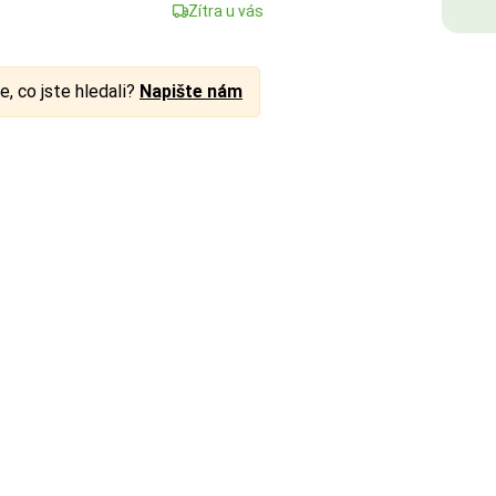
Zítra u vás
e, co jste hledali?
Napište nám