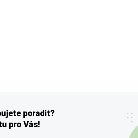
ujete poradit?
u pro Vás!