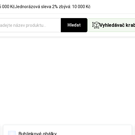
5 000 Kč
Jednorázová sleva 2% zbývá: 10 000 Kč
Vyhledávač kra
Hledat
Bublinkové obálky