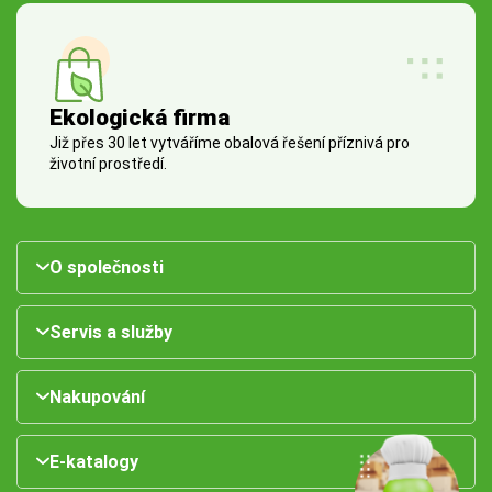
Ekologická firma
Již přes 30 let vytváříme obalová řešení příznivá pro
životní prostředí.
O společnosti
Servis a služby
Nakupování
E-katalogy