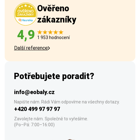
Ověřeno
zákazníky
4,9
1 953 hodnocení
Další reference
Potřebujete poradit?
info@eobaly.cz
Napište nám. Rádi Vám odpovíme na všechny dotazy.
+420 499 97 97 97
Zavolejte nám. Společně to vyřešíme.
(Po–Pá: 7:00–16:00)