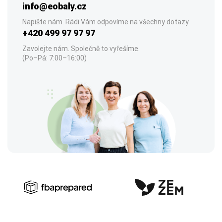
info@eobaly.cz
Napište nám. Rádi Vám odpovíme na všechny dotazy.
+420 499 97 97 97
Zavolejte nám. Společně to vyřešíme.
(Po–Pá: 7:00–16:00)