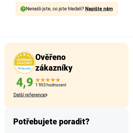
Nenašli jste, co jste hledali?
Napište nám
Ověřeno
zákazníky
4,9
1 953 hodnocení
Další reference
Potřebujete poradit?