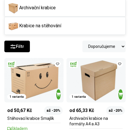
Archivační krabice
Krabice na stěhování
Filtr
1 varianta
1 varianta
od 50,67 Kč
od 65,33 Kč
až -20%
až -20%
Stěhovací krabice Smajlík
Archivační krabice na
formáty A4 a A3
Skladem