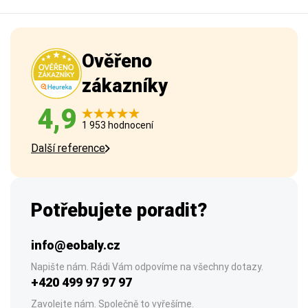
Ověřeno
zákazníky
4,9
1 953 hodnocení
Další reference
Potřebujete poradit?
info@eobaly.cz
Napište nám. Rádi Vám odpovíme na všechny dotazy.
+420 499 97 97 97
Zavolejte nám. Společně to vyřešíme.