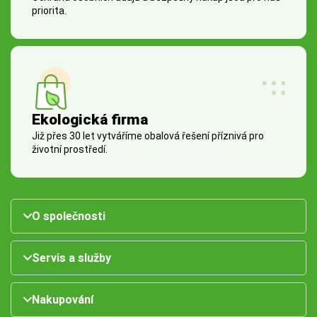
priorita.
Ekologická firma
Již přes 30 let vytváříme obalová řešení příznivá pro
životní prostředí.
O společnosti
Servis a služby
Nakupování